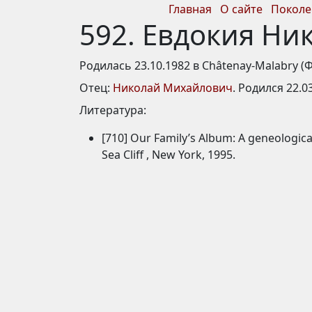
Главная
О сайте
Поколе
592. Евдокия Ни
Родилась 23.10.1982 в Châtenay-Malabry (
Отец:
Николай Михайлович
. Родился 22.
Литература:
[710] Our Family’s Album: A geneologic
Sea Cliff , New York, 1995.