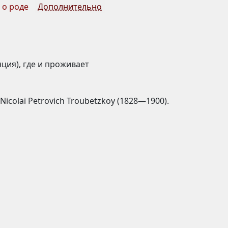
 о роде
Дополнительно
нция), где и проживает
 Nicolai Petrovich Troubetzkoy (1828—1900).