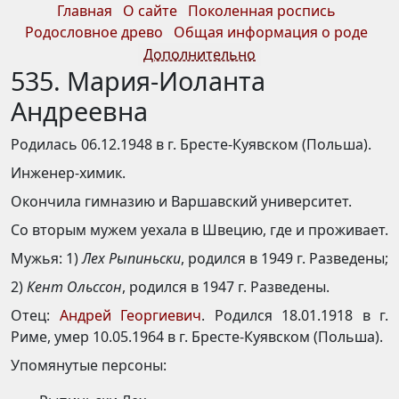
Главная
О сайте
Поколенная роспись
Родословное древо
Общая информация о роде
Дополнительно
535. Мария-Иоланта
Андреевна
Родилась 06.12.1948 в г. Бресте-Куявском (Польша).
Инженер-химик.
Окончила гимназию и Варшавский университет.
Со вторым мужем уехала в Швецию, где и проживает.
Мужья: 1)
Лех Рыпиньски
, родился в 1949 г. Разведены;
2)
Кент Ольссон
, родился в 1947 г. Разведены.
Отец:
Андрей Георгиевич
. Родился 18.01.1918 в г.
Риме, умер 10.05.1964 в г. Бресте-Куявском (Польша).
Упомянутые персоны: