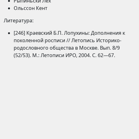
Рыпиньски Лех
Ольссон Кент
Литература:
[246] Краевский Б.П. Лопухины: Дополнения к
поколенной росписи // Летопись Историко-
родословного общества в Москве. Вып. 8/9
(52/53). М.: Летописи ИРО, 2004. С. 62—67.