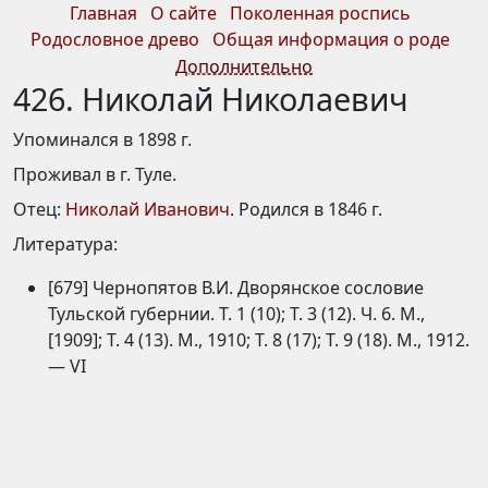
Главная
О сайте
Поколенная роспись
Родословное древо
Общая информация о роде
Дополнительно
426. Николай Николаевич
Упоминался в 1898 г.
Проживал в г. Туле.
Отец:
Николай Иванович
. Родился в 1846 г.
Литература:
[679] Чернопятов В.И. Дворянское сословие
Тульской губернии. Т. 1 (10); Т. 3 (12). Ч. 6. М.,
[1909]; Т. 4 (13). М., 1910; Т. 8 (17); Т. 9 (18). М., 1912.
— VI