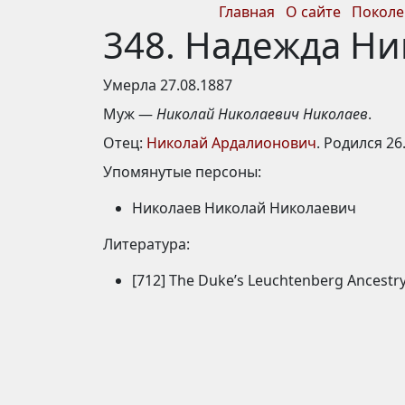
Главная
О сайте
Поколе
348. Надежда Н
Умерла 27.08.1887
Муж —
Николай Николаевич Николаев
.
Отец:
Николай Ардалионович
. Родился 26
Упомянутые персоны:
Николаев Николай Николаевич
Литература:
[712] The Duke’s Leuchtenberg Ancestry 