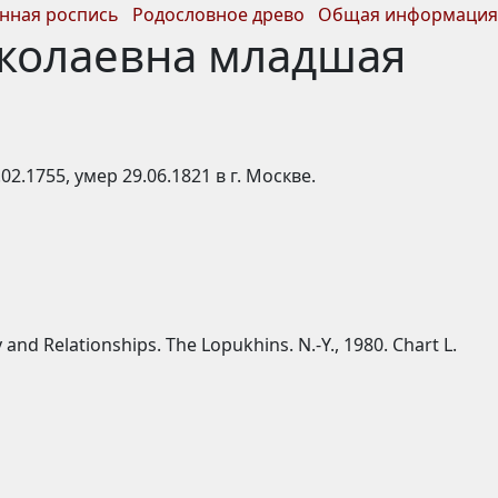
нная роспись
Родословное древо
Общая информация
иколаевна младшая
.02.1755, умер 29.06.1821 в г. Москве.
and Relationships. The Lopukhins. N.-Y., 1980. Chart L.