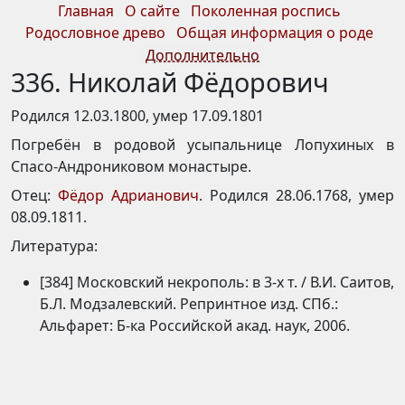
Главная
О сайте
Поколенная роспись
Родословное древо
Общая информация о роде
Дополнительно
336. Николай Фёдорович
Родился 12.03.1800, умер 17.09.1801
Погребён в родовой усыпальнице Лопухиных в
Спасо-Андрониковом монастыре.
Отец:
Фёдор Адрианович
. Родился 28.06.1768, умер
08.09.1811.
Литература:
[384] Московский некрополь: в 3-х т. / В.И. Саитов,
Б.Л. Модзалевский. Репринтное изд. СПб.:
Альфарет: Б-ка Российской акад. наук, 2006.