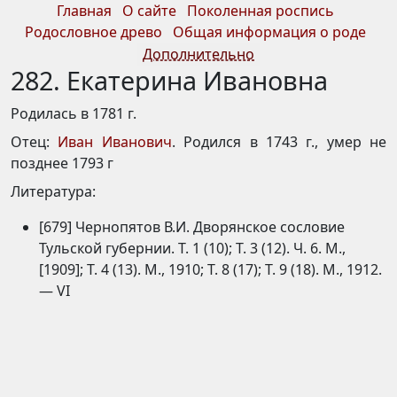
Главная
О сайте
Поколенная роспись
Родословное древо
Общая информация о роде
Дополнительно
282. Екатерина Ивановна
Родилась в 1781 г.
Отец:
Иван Иванович
. Родился в 1743 г., умер не
позднее 1793 г
Литература:
[679] Чернопятов В.И. Дворянское сословие
Тульской губернии. Т. 1 (10); Т. 3 (12). Ч. 6. М.,
[1909]; Т. 4 (13). М., 1910; Т. 8 (17); Т. 9 (18). М., 1912.
— VI