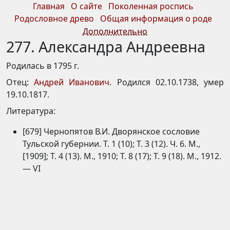
Главная
О сайте
Поколенная роспись
Родословное древо
Общая информация о роде
Дополнительно
277. Александра Андреевна
Родилась в 1795 г.
Отец:
Андрей Иванович
. Родился 02.10.1738, умер
19.10.1817.
Литература:
[679] Чернопятов В.И. Дворянское сословие
Тульской губернии. Т. 1 (10); Т. 3 (12). Ч. 6. М.,
[1909]; Т. 4 (13). М., 1910; Т. 8 (17); Т. 9 (18). М., 1912.
— VI