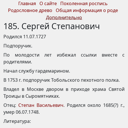
Главная
О сайте
Поколенная роспись
Родословное древо
Общая информация о роде
Дополнительно
185. Сергей Степанович
Родился 11.07.1727
Подпоручик.
По молодости лет избежал ссылки вместе с
родителями.
Начал службу гардемарином.
В 1753 г. подпоручик Тобольского пехотного полка.
Владел в Москве двором в приходе храма Святой
Троицы в Сыромятниках.
Отец:
Степан Васильевич
. Родился около 1685(?) г.,
умер 06.07.1748.
Литература: