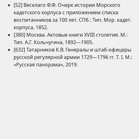
[52] Веселаго Ф.Ф. Очерк истории Морского
кадетского корпуса с приложением списка
воспитанников за 100 лет. СПб.: Тип. Мор. кадет.
корпуса, 1852.
[380] Москва. Актовые книги XVIII столетия. М.:
Тип. А.Г. Кольчугина, 1892—1905.
[632] Татарников К.В. Генералы и штаб-офицеры
русской регулярной армии 1729—1796 гг. Т. I. М.:
«Русская панорама», 2019.